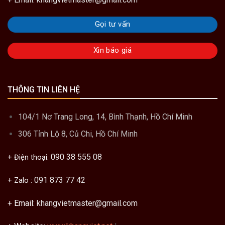
Gọi tư vấn
Xin báo giá
THÔNG TIN LIÊN HỆ
104/1 Nơ Trang Long, 14, Bình Thạnh, Hồ Chí Minh
306 Tỉnh Lộ 8, Củ Chi, Hồ Chí Minh
090 38 555 08
+ Điện thoại:
091 873 77 42
+ Zalo :
+ Email:
khangvietmaster@gmail.com