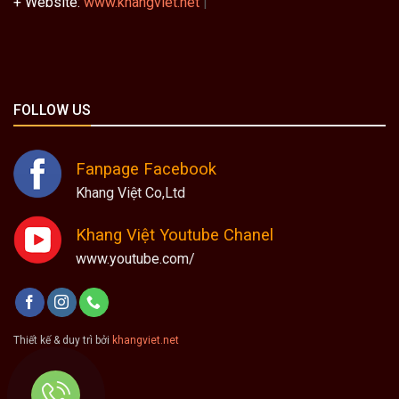
+ Website:
www.khangviet.net
|
FOLLOW US
Fanpage Facebook
Khang Việt Co,Ltd
Khang Việt Youtube Chanel
www.youtube.com/
Thiết kế & duy trì bởi
khangviet.net