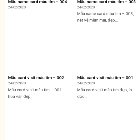
Mẫu name card màu tím – 004
Mẫu name card màu tím – 003
24/02/2020
24/02/2020
...
Mẫu name card màu tím – 003,
nét vẽ mềm mại, đẹp...
Mẫu card visit màu tím – 002
Mẫu card visit màu tím – 001
24/02/2020
24/02/2020
Mẫu card visit màu tím – 001-
Mẫu card visit màu tím đẹp, in
hoa văn đẹp...
dọc...