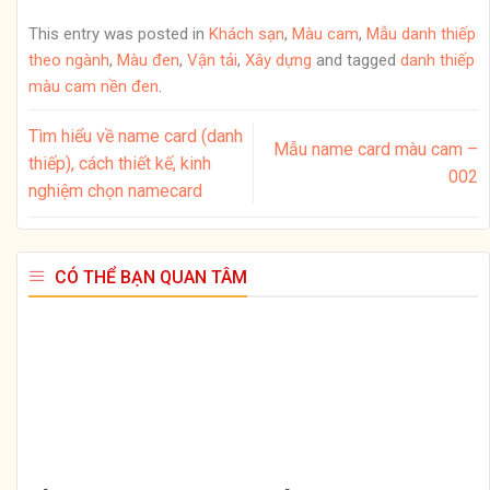
This entry was posted in
Khách sạn
,
Màu cam
,
Mẫu danh thiếp
theo ngành
,
Màu đen
,
Vận tải
,
Xây dựng
and tagged
danh thiếp
màu cam nền đen
.
Tìm hiểu về name card (danh
Mẫu name card màu cam –
thiếp), cách thiết kế, kinh
002
nghiệm chọn namecard
CÓ THỂ BẠN QUAN TÂM